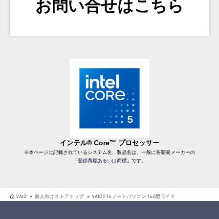
お問い合せはこちら
インテル® Core™ プロセッサー
※本ページに記載されているシステム名、製品名は、一般に各開発メーカーの
「
登録商標あるいは商標
」です。
VAIO
>
個人向けストアトップ
>
VAIO F14 ノートパソコン 14.0型ワイド