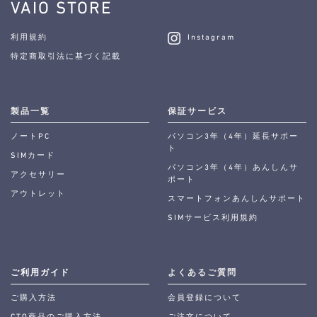
VAIO STORE
利用規約
Instagram
特定商取引法に基づく記載
製品一覧
保証サービス
ノートPC
パソコン3年（4年）延長サポー
ト
SIMカード
パソコン3年（4年）あんしんサ
アクセサリー
ポート
アウトレット
スマートフォンあんしんサポート
SIMサービス利用規約
ご利用ガイド
よくあるご質問
ご購入方法
会員登録について
CTO商品のご購入方法
ご注文について