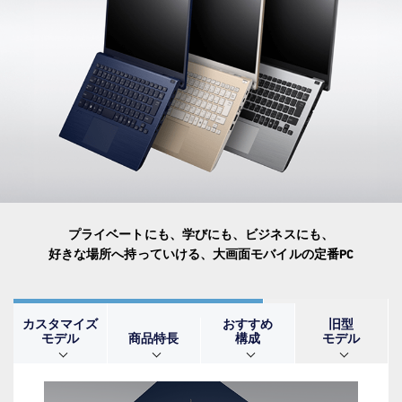
2026.6.18
【期間限定】アウトレットセー
ル！
今だけさらにお得なOUTLET SALE！
※2026/8/31（月）午前9:59まで
プライベートにも、学びにも、ビジネスにも、
好きな場所へ持っていける、大画面モバイルの定番PC
カスタマイズ
おすすめ
旧型
モデル
商品特長
構成
モデル