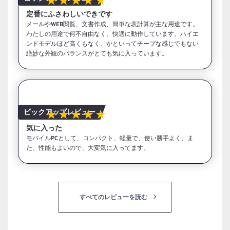
★★★★★
定番にふさわしいできです
メールやWEB閲覧、文書作成、簡単な表計算が主な用途です。
わたしの用途で何不自由なく、快適に動作しています。ハイエ
ンドモデルほど高くもなく、かといってチープな感じでもない
絶妙な外観のバランスがとても気に入っています。
ピックアップレビュー
★★★★★
気に入った
モバイルPCとして、コンパクト、軽量で、使い勝手よく、ま
た、性能もよいので、大変気に入ってます。
すべてのレビューを読む