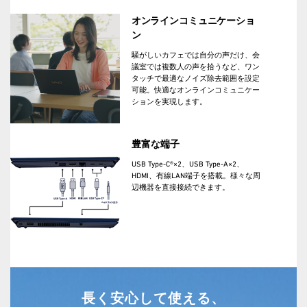
オンラインコミュニケーショ
ン
騒がしいカフェでは自分の声だけ、会
議室では複数人の声を拾うなど、ワン
タッチで最適なノイズ除去範囲を設定
可能。快適なオンラインコミュニケー
ションを実現します。
豊富な端子
USB Type-C®×2、USB Type-A×2、
HDMI、有線LAN端子を搭載。様々な周
辺機器を直接接続できます。
長く安心して使える、