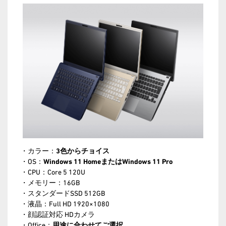
・カラー：
3色からチョイス
・OS：
Windows 11 HomeまたはWindows 11 Pro
・CPU：Core 5 120U
・メモリー：16GB
・スタンダードSSD 512GB
・液晶：Full HD 1920×1080
・顔認証対応 HDカメラ
・Office：
用途に合わせてご選択