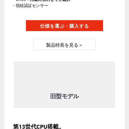
・指紋認証センサー
製品特長を見る＞
旧型モデル
第13世代CPU搭載。