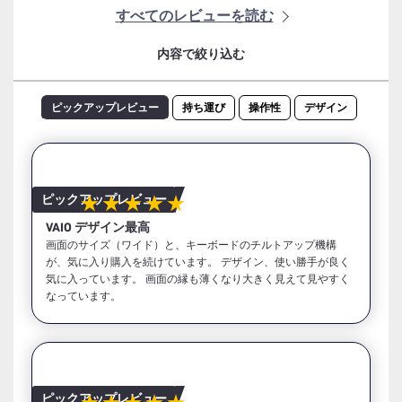
すべてのレビューを読む
内容で絞り込む
ピックアップレビュー
持ち運び
操作性
デザイン
ピックアップレビュー
★★★★★
VAIO デザイン最高
画面のサイズ（ワイド）と、キーボードのチルトアップ機構
が、気に入り購入を続けています。 デザイン、使い勝手が良く
気に入っています。 画面の縁も薄くなり大きく見えて見やすく
なっています。
ピックアップレビュー