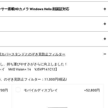
ンサー搭載HDカメラ Windows Hello 顔認証対応
用カバースタンドとのぞき見防止フィルター
軽量化し、持ち運びやすさがさらに向上しました！
O Vision+ 14 VJ5VP141C12】
)、のぞき見防止フィルター：11,000円(税込)
,700円
モバイルディスプレイ
+52,800円