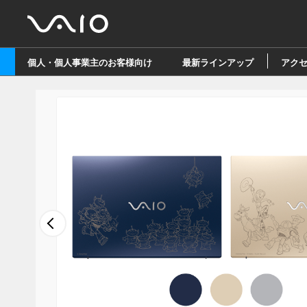
個人・個人事業主のお客様向け
最新ラインアップ
アク
Next