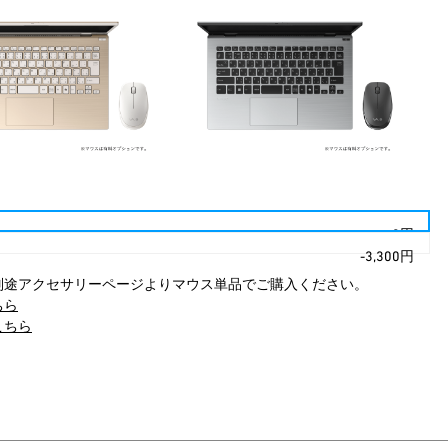
+0円
-3,300円
別途アクセサリーページよりマウス単品でご購入ください。
ちら
こちら