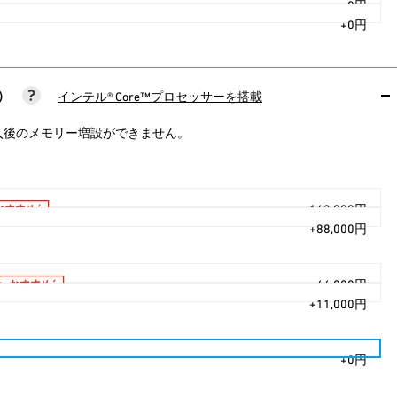
+0円
+0円
）
インテル® Core™プロセッサーを搭載
入後のメモリー増設ができません。
+143,000円
+88,000円
+66,000円
+11,000円
+0円