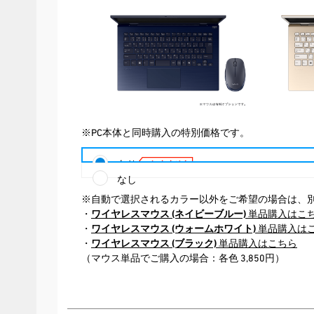
※PC本体と同時購入の特別価格です。
あり
なし
※自動で選択されるカラー以外をご希望の場合は、
・
ワイヤレスマウス (ネイビーブルー)
単品購入はこ
・
ワイヤレスマウス (ウォームホワイト)
単品購入は
・
ワイヤレスマウス (ブラック)
単品購入はこちら
（マウス単品でご購入の場合：各色 3,850円）