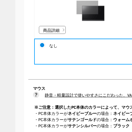
商品詳細
なし
マウス
静音・軽量設計で使いやすさにこだわった、VA
※ご注意：選択したPC本体のカラーによって、マウ
・PC本体カラーが
ネイビーブルー
の場合：
ネイビー
・PC本体カラーが
サテンゴールド
の場合：
ウォーム
・PC本体カラーが
サテンシルバー
の場合：
ブラック