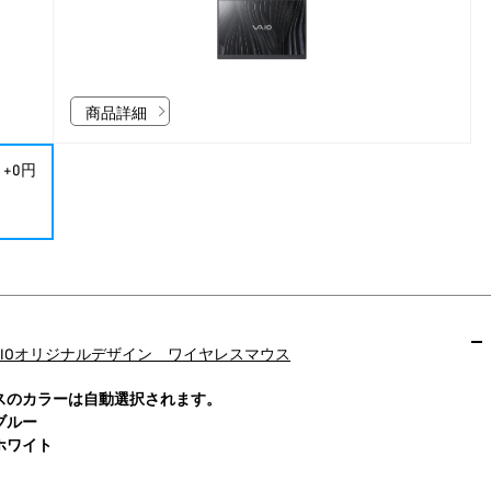
商品詳細
+0円
IOオリジナルデザイン ワイヤレスマウス
スのカラーは自動選択されます。
ブルー
ホワイト