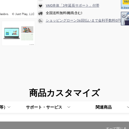
VAIO本体「3年延長サポート」付帯
全国送料無料(離島含む)
ショッピングローン36回払いまで金利手数料0円
商品カスタマイズ
e等）
サポート・サービス
関連商品