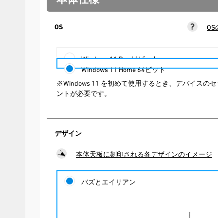
OS
O
Windows 11 Pro 64ビット
Windows 11 Home 64ビット
※Windows 11 を初めて使用するとき、デバイスの
ントが必要です。
デザイン
本体天板に刻印される各デザインのイメージ
バズとエイリアン