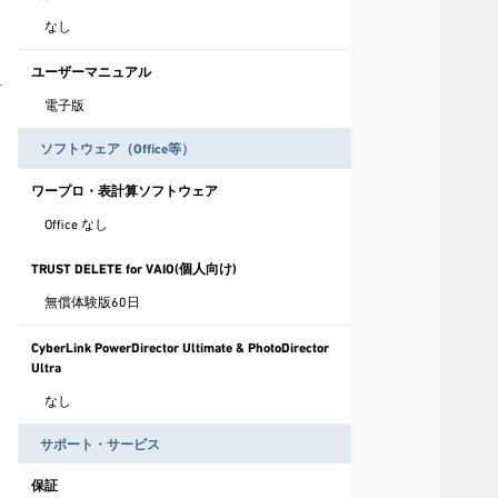
なし
ユーザーマニュアル
電子版
ソフトウェア（Office等）
ワープロ・表計算ソフトウェア
Office なし
TRUST DELETE for VAIO(個人向け)
無償体験版60日
CyberLink PowerDirector Ultimate & PhotoDirector
Ultra
なし
サポート・サービス
保証