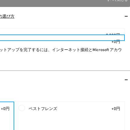
Sの選び方
+8,800円
+0円
セットアップを完了するには、インターネット接続とMicrosoft アカウ
+0円
ベストフレンズ
+0円