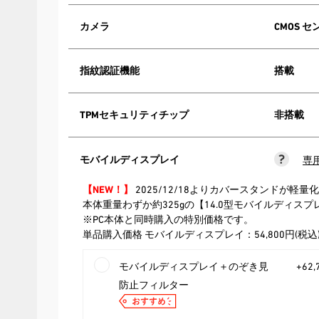
カメラ
CMOS セ
指紋認証機能
搭載
TPMセキュリティチップ
非搭載
モバイルディスプレイ
専
【NEW！】
2025/12/18よりカバースタンドが
本体重量わずか約325gの【14.0型モバイルディスプレイ VAI
※PC本体と同時購入の特別価格です。
単品購入価格 モバイルディスプレイ：54,800円(税込
モバイルディスプレイ＋のぞき見
+62
防止フィルター