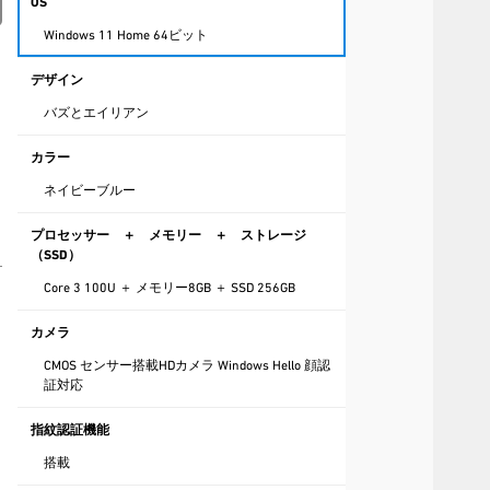
OS
Windows 11 Home 64ビット
デザイン
バズとエイリアン
カラー
ネイビーブルー
プロセッサー ＋ メモリー ＋ ストレージ
（SSD）
Core 3 100U ＋ メモリー8GB ＋ SSD 256GB
カメラ
CMOS センサー搭載HDカメラ Windows Hello 顔認
証対応
指紋認証機能
搭載