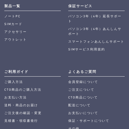
製品一覧
保証サービス
ノートPC
パソコン3年（4年）延長サポー
ト
SIMカード
パソコン3年（4年）あんしんサ
アクセサリー
ポート
アウトレット
スマートフォンあんしんサポート
SIMサービス利用規約
ご利用ガイド
よくあるご質問
ご購入方法
会員登録について
CTO商品のご購入方法
ご注文について
お支払い方法
CTO商品について
送料・商品のお届け
配送について
ご注文後の確認・変更
お支払いについて
見積書・領収書発行
保証・サポートについて
その他