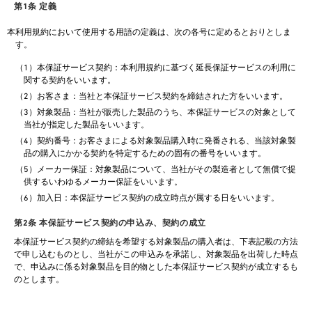
第1条 定義
本利用規約において使用する用語の定義は、次の各号に定めるとおりとしま
す。
（1）本保証サービス契約：本利用規約に基づく延長保証サービスの利用に
関する契約をいいます。
（2）お客さま：当社と本保証サービス契約を締結された方をいいます。
（3）対象製品：当社が販売した製品のうち、本保証サービスの対象として
当社が指定した製品をいいます。
（4）契約番号：お客さまによる対象製品購入時に発番される、当該対象製
品の購入にかかる契約を特定するための固有の番号をいいます。
（5）メーカー保証：対象製品について、当社がその製造者として無償で提
供するいわゆるメーカー保証をいいます。
（6）加入日：本保証サービス契約の成立時点が属する日をいいます。
第2条 本保証サービス契約の申込み、契約の成立
本保証サービス契約の締結を希望する対象製品の購入者は、下表記載の方法
で申し込むものとし、当社がこの申込みを承諾し、対象製品を出荷した時点
で、申込みに係る対象製品を目的物とした本保証サービス契約が成立するも
のとします。