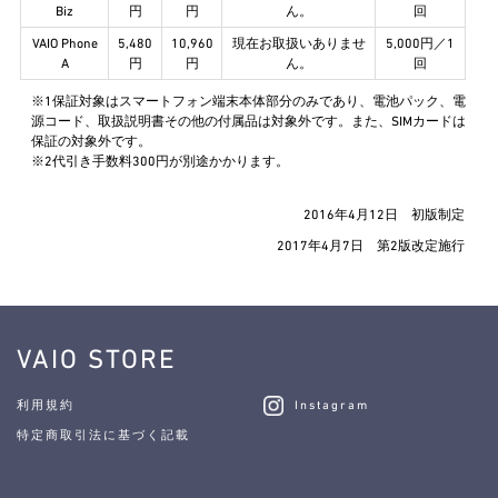
Biz
円
円
ん。
回
VAIO Phone
5,480
10,960
現在お取扱いありませ
5,000円／1
A
円
円
ん。
回
※1保証対象はスマートフォン端末本体部分のみであり、電池パック、電
源コード、取扱説明書その他の付属品は対象外です。また、SIMカードは
保証の対象外です。
※2代引き手数料300円が別途かかります。
2016年4月12日 初版制定
2017年4月7日 第2版改定施行
VAIO STORE
利用規約
Instagram
特定商取引法に基づく記載