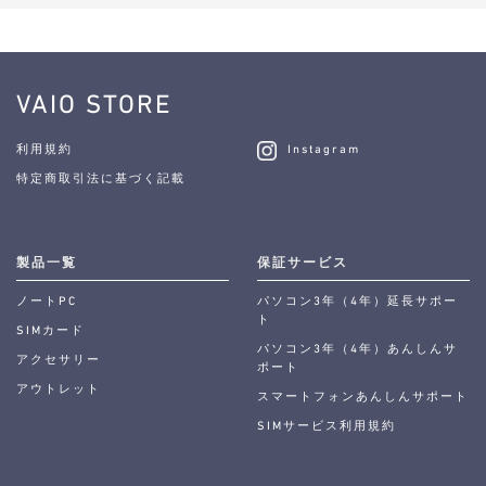
VAIO STORE
利用規約
Instagram
特定商取引法に基づく記載
製品一覧
保証サービス
ノートPC
パソコン3年（4年）延長サポー
ト
SIMカード
パソコン3年（4年）あんしんサ
アクセサリー
ポート
アウトレット
スマートフォンあんしんサポート
SIMサービス利用規約