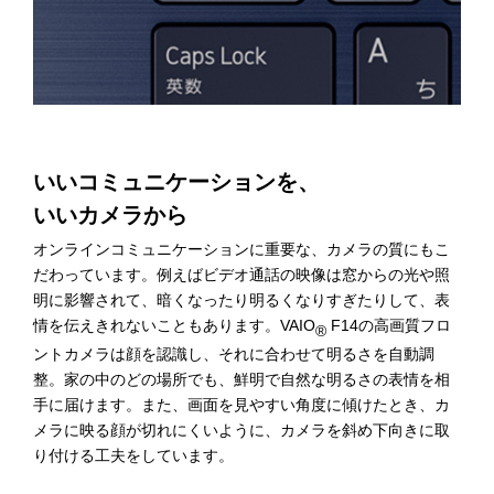
いいコミュニケーションを、
いいカメラから
オンラインコミュニケーションに重要な、カメラの質にもこ
だわっています。例えばビデオ通話の映像は窓からの光や照
明に影響されて、暗くなったり明るくなりすぎたりして、表
情を伝えきれないこともあります。VAIO
F14の高画質フロ
®
ントカメラは顔を認識し、それに合わせて明るさを自動調
整。家の中のどの場所でも、鮮明で自然な明るさの表情を相
手に届けます。また、画面を見やすい角度に傾けたとき、カ
メラに映る顔が切れにくいように、カメラを斜め下向きに取
り付ける工夫をしています。