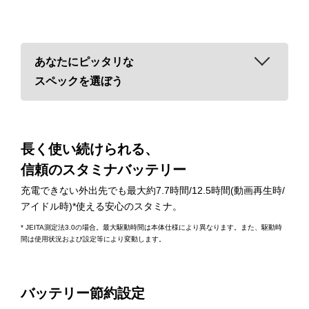
あなたにピッタリな
スペックを選ぼう
詳しく見る
長く使い続けられる、
信頼のスタミナバッテリー
充電できない外出先でも最大約7.7時間/12.5時間(動画再生時/
アイドル時)*使える安心のスタミナ。
* JEITA測定法3.0の場合。最大駆動時間は本体仕様により異なります。また、駆動時
間は使用状況および設定等により変動します。
バッテリー節約設定