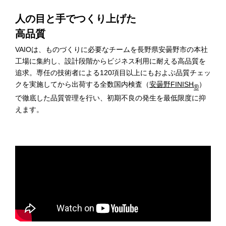
人の目と手でつくり上げた
高品質
VAIOは、ものづくりに必要なチームを長野県安曇野市の本社
工場に集約し、設計段階からビジネス利用に耐える高品質を
追求。専任の技術者による120項目以上にもおよぶ品質チェッ
クを実施してから出荷する全数国内検査（
安曇野FINISH
）
®
で徹底した品質管理を行い、初期不良の発生を最低限度に抑
えます。