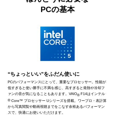
スチックを削減し、梱包の段ボール使用量を減らすなど、小
PCの基本
さな工夫を積み重ねています。
* 紙マニュアルのご用意もございます。
環境配慮設計への取り組み
“ちょっといい”をふだん使いに
PCのパフォーマンスにとって、重要なプロセッサー。性能が
低すぎると使い勝手に不満を感じ、高すぎると発熱や冷却フ
ァンの音が気になることもあります。VAIO
F14はインテル
®
®
Core™ プロセッサー Uシリーズを搭載。ワープロ・表計算
から写真閲覧や動画視聴までをこなす余裕あるパフォーマン
スで、快適にお使いいただけます。