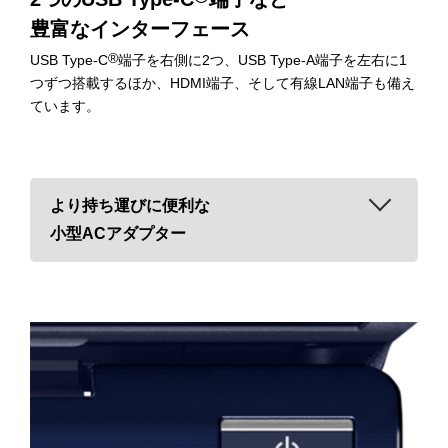
豊富なインターフェース
®
USB Type-C
端子を右側に2つ、USB Type-A端子を左右に1
つずつ搭載するほか、HDMI端子、そして有線LAN端子も備え
ています。
より持ち運びに便利な
小型ACアダプター