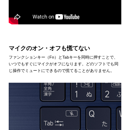
マイクのオン・オフも慌てない
ファンクションキー（Fn）とTabキーを同時に押すことで、
いつでもすぐにマイクがオフになります。どのソフトでも同
じ操作でミュートにできるので慌てることがありません。