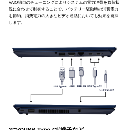
VAIO独自のチューニングによりシステムの電力消費を負荷状
況に合わせて制御することで、バッテリー駆動時の消費電力
を節約。消費電力の大きなビデオ通話においても効果を発揮
します。
®
2つのUSB Type-C
端子など