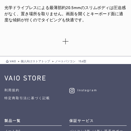
光学ドライブレスによる最薄部約20.5mmのスリムボディは圧迫感
がなく、置き場所を取りません。画面を開くとキーボード面に適
度な傾斜が付くのでタイピングも快適です。
VAIO
>
個人向けストアトップ
>
ノートパソコン 15.6型
VAIO STORE
利用規約
Instagram
特定商取引法に基づく記載
製品一覧
保証サービス