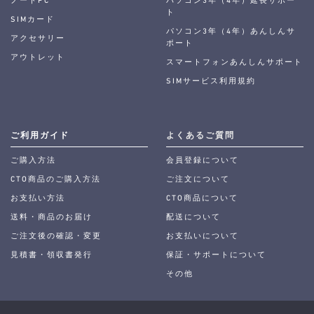
ノートPC
パソコン3年（4年）延長サポー
ト
SIMカード
パソコン3年（4年）あんしんサ
アクセサリー
ポート
アウトレット
スマートフォンあんしんサポート
SIMサービス利用規約
ご利用ガイド
よくあるご質問
ご購入方法
会員登録について
CTO商品のご購入方法
ご注文について
お支払い方法
CTO商品について
送料・商品のお届け
配送について
ご注文後の確認・変更
お支払いについて
見積書・領収書発行
保証・サポートについて
その他