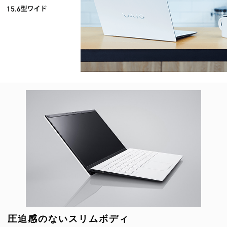
2026.6.18
【期間限定】アウトレットセー
ル！
今だけさらにお得なOUTLET SALE！
※2026/8/31（月）午前9:59まで
圧迫感のないスリムボディ