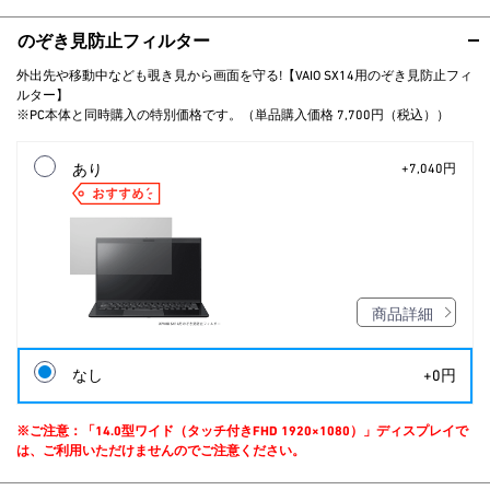
のぞき見防止フィルター
外出先や移動中なども覗き見から画面を守る!【VAIO SX14用のぞき見防止フィ
ルター】
※PC本体と同時購入の特別価格です。（単品購入価格 7,700円（税込））
あり
+7,040円
商品詳細
なし
+0円
※ご注意：「14.0型ワイド（タッチ付きFHD 1920×1080）」ディスプレイで
は、ご利用いただけませんのでご注意ください。