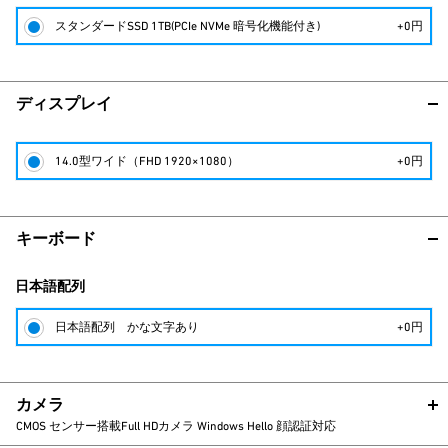
スタンダードSSD 1TB(PCIe NVMe 暗号化機能付き)
+0円
ディスプレイ
14.0型ワイド（FHD 1920×1080）
+0円
キーボード
日本語配列
日本語配列 かな文字あり
+0円
カメラ
CMOS センサー搭載Full HDカメラ Windows Hello 顔認証対応