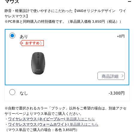
マウス
静音・軽量設計で使いやすさにこだわった【VAIOオリジナルデザイン ワイ
ヤレスマウス】
※PC本体と同時購入の特別価格です。（単品購入価格 3,850円（税込））
あり
+0円
商品詳細
なし
-3,300円
※自動で選択されるカラー「ブラック」以外をご希望の場合は、別途アクセ
サリーページよりマウス単品でご購入ください。
・
ワイヤレスマウス (ネイビーブルー)
単品購入はこちら
・
ワイヤレスマウス (ウォームホワイト)
単品購入はこちら
（マウス単品でご購入の場合：各色 3,850円）