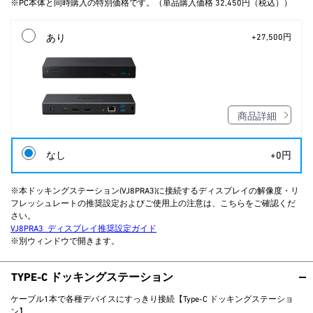
※PC本体と同時購入の特別価格です。（単品購入価格 32,450円（税込））
あり
+27,500円
商品詳細
なし
+0円
※本ドッキングステーション(VJ8PRA3)に接続するディスプレイの解像度・リ
フレッシュレートの推奨設定およびご使用上の注意は、こちらをご確認くだ
さい。
VJ8PRA3_ディスプレイ推奨設定ガイド
※別ウィンドウで開きます。
TYPE-C ドッキングステーション
ケーブル1本で各種デバイスにすっきり接続【Type-C ドッキングステーショ
ン】