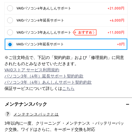
VAIOパソコン4年あんしんサポート
+21,000円
VAIOパソコン4年延長サポート
+6,000円
VAIOパソコン3年あんしんサポート
+11,000円
VAIOパソコン3年延長サポート
+0円
※ご注文時点で、下記の「契約約款」および「修理規約」に同意
されたものとみなさせていただきます。
VAIOストア サービス利用規約
パソコン3年（4年）延長サポート契約約款
パソコン3年（4年）あんしんサポート契約約款
保証サービスについて詳しくは
こちら
メンテナンスパック
メンテナンスパックとは
3年以内に一度、クリーニング ・メンテナンス ・バッテリーパッ
ク交換。ワイドはさらに、キーボード交換も対応