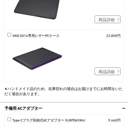
商品詳細
VAIO SX14専用レザーPCケース
22,800円
商品詳細
∗ハンドメイド品のため、在庫切れの場合はお届けまでにお時間をいた
だく場合があります。
予備用 ACアダプター
Type-Cプラグ収納式ACアダプター (VJ8PD65W4)
9,460円