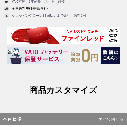
VAIO本体「3年延長サポート」付帯
全国送料無料(離島含む)
ショッピングローン36回払いまで金利手数料0円
商品カスタマイズ
本体仕様