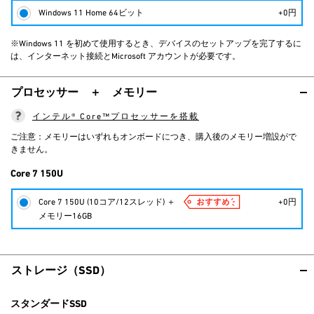
Windows 11 Home 64ビット
+0円
※Windows 11 を初めて使用するとき、デバイスのセットアップを完了するに
は、インターネット接続とMicrosoft アカウントが必要です。
プロセッサー ＋ メモリー
インテル® Core™プロセッサーを搭載
ご注意：メモリーはいずれもオンボードにつき、購入後のメモリー増設がで
きません。
Core 7 150U
Core 7 150U (10コア/12スレッド) ＋
+0円
メモリー16GB
ストレージ（SSD）
スタンダードSSD