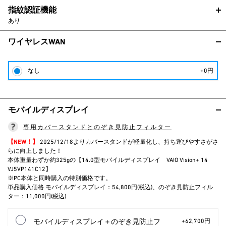
指紋認証機能
あり
ワイヤレスWAN
なし
+0円
モバイルディスプレイ
専用カバースタンドとのぞき見防止フィルター
【NEW！】
2025/12/18よりカバースタンドが軽量化し、持ち運びやすさがさ
らに向上しました！
本体重量わずか約325gの【14.0型モバイルディスプレイ VAIO Vision+ 14
VJ5VP141C12】
※PC本体と同時購入の特別価格です。
単品購入価格 モバイルディスプレイ：54,800円(税込)、のぞき見防止フィル
ター：11,000円(税込)
モバイルディスプレイ＋のぞき見防止フ
+62,700円