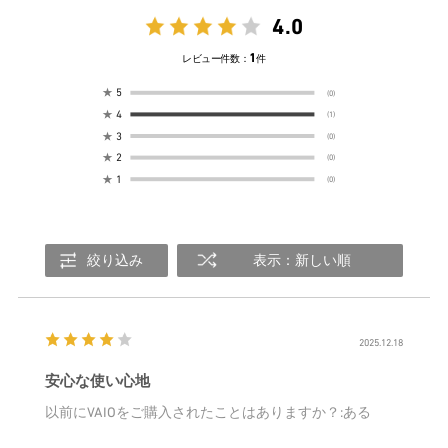
4.0
1
レビュー件数：
件
★
5
(0)
★
4
(1)
★
3
(0)
★
2
(0)
★
1
(0)
絞り込み
表示：新しい順
2025.12.18
安心な使い心地
以前にVAIOをご購入されたことはありますか？
:ある