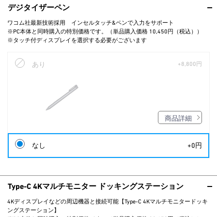
デジタイザーペン
ワコム社最新技術採用 インセルタッチ&ペンで入力をサポート
※PC本体と同時購入の特別価格です。（単品購入価格 10,450円（税込））
※タッチ付ディスプレイを選択する必要がございます
あり
+8,800円
商品詳細
なし
+0円
Type-C 4Kマルチモニター ドッキングステーション
4Kディスプレイなどの周辺機器と接続可能【Type-C 4Kマルチモニタードッキ
ングステーション】