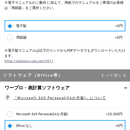
※電子マニュアルのご案内 に加えて、用紙でのマニュアルをご希望のお客様
は「用紙版」をご選択ください。
電子版
+0円
用紙版
+0円
※電子版マニュアルは以下のリンクからPDFデータでもダウンロードいただけ
ます。
https://solutions.vaio.com/2011
ソフトウェア（Office等）
ワープロ・表計算ソフトウェア
「Microsoft 365 Personal(24か月版)」について
Microsoft 365 Personal(24か月版)
+25,300円
Office なし
+0円