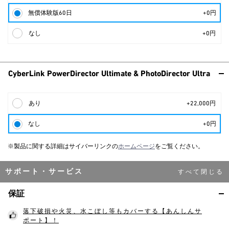
無償体験版60日
+0円
なし
+0円
CyberLink PowerDirector Ultimate & PhotoDirector Ultra
あり
+22,000円
なし
+0円
※製品に関する詳細はサイバーリンクの
ホームページ
をご覧ください。
サポート・サービス
保証
落下破損や火災、水こぼし等もカバーする【あんしんサ
ポート】！