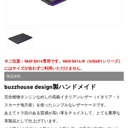
2026.6.18
【期間限定】アウトレットセー
ル！
今だけさらにお得なOUTLET SALE！
※2026/8/31（月）午前9:59まで
※ご注意：VAIO SX14専用です。VAIO SX14-R（VJS4R1シリーズ）
にはサイズが合わずご利用いただけません。
商品説明
buzzhouse design製ハンドメイド
完全植物タンニンなめしの高級イタリアンレザー（イタリア・ト
スカーナ地方産）を使ったシンプルなレザーケースです。
あえてトラ目のある質感が高い革をチョイスして、とても重厚な
革製品として仕上げています。