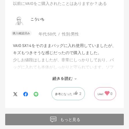
以前にVAIOをご購入されたことはありますか？
:ある
こういち
購入確認済み
年代:
50代
性別:
男性
VAIO SX14をそのままバッグに入れ使用していましたが、
キズもつきそうな感じだったので購入しました。
少しお値段はしましたが、非常にしっかりしており、バ
ッグに入れても本体がしっかりと守られています。ソフ
トケースと迷われる方がいらっしゃると思いますが、コ
続きを読む
チラの方が非常にオススメです。
2
0
参考になった
Like!
もっと見る