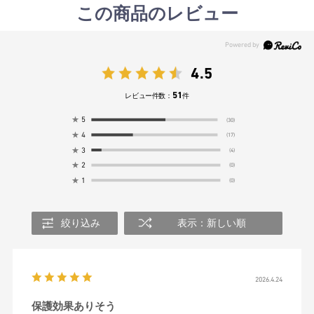
この商品のレビュー
4.5
51
レビュー件数：
件
★
5
(30)
★
4
(17)
★
3
(4)
★
2
(0)
★
1
(0)
絞り込み
表示：新しい順
2026.4.24
保護効果ありそう