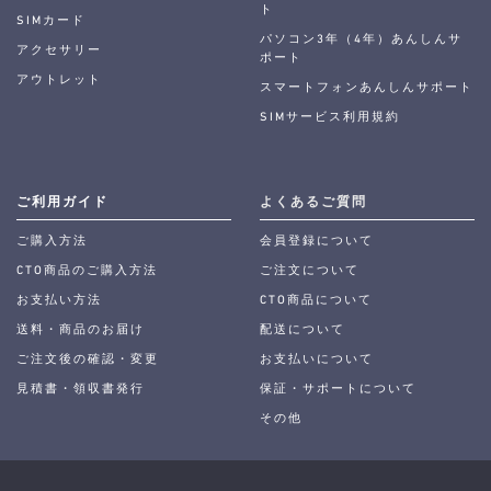
ト
SIMカード
パソコン3年（4年）あんしんサ
アクセサリー
ポート
アウトレット
スマートフォンあんしんサポート
SIMサービス利用規約
ご利用ガイド
よくあるご質問
ご購入方法
会員登録について
CTO商品のご購入方法
ご注文について
お支払い方法
CTO商品について
送料・商品のお届け
配送について
ご注文後の確認・変更
お支払いについて
見積書・領収書発行
保証・サポートについて
その他