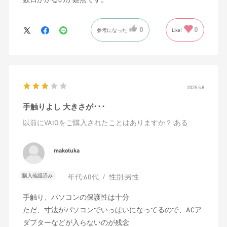
0
0
参考になった
Like!
2025.5.8
手触りよし 大きさが･･･
以前にVAIOをご購入されたことはありますか？
:ある
makotuka
購入確認済み
年代:
60代
性別:
男性
手触り、パソコンの保護性は十分
ただ、寸法がパソコンでいっぱいになってるので、ACア
ダプターなどが入らないのが残念