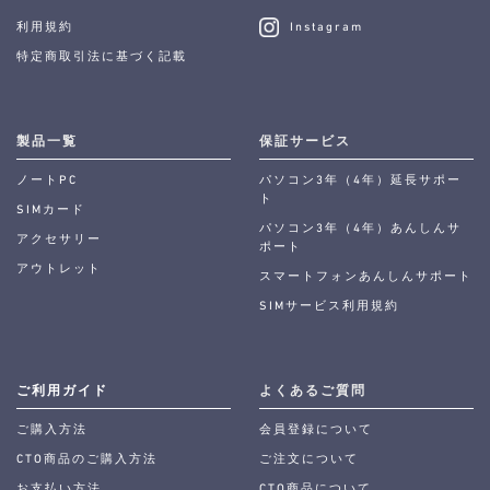
利用規約
Instagram
特定商取引法に基づく記載
製品一覧
保証サービス
ノートPC
パソコン3年（4年）延長サポー
ト
SIMカード
パソコン3年（4年）あんしんサ
アクセサリー
ポート
アウトレット
スマートフォンあんしんサポート
SIMサービス利用規約
ご利用ガイド
よくあるご質問
ご購入方法
会員登録について
CTO商品のご購入方法
ご注文について
お支払い方法
CTO商品について