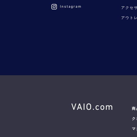
Instagram
アクセ
アウト
VAIO.com
商
ク
マ