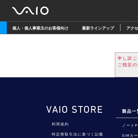
個人・個人事業主のお客様向け
最新ラインアップ
アク
申し訳ご
ご指定の
VAIO STORE
製品一
利用規約
ノートP
特定商取引法に基づく記載
SIMカ