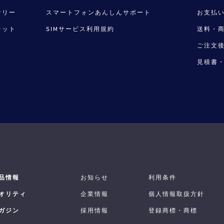
サリー
スマートフォンあんしんサポート
お支払
レット
SIMサービス利用規約
送料・
ご注文
見積書
品情報
お知らせ
利用条件
オリティ
企業情報
個人情報取扱方針
ガジン
採用情報
登録商標・商標