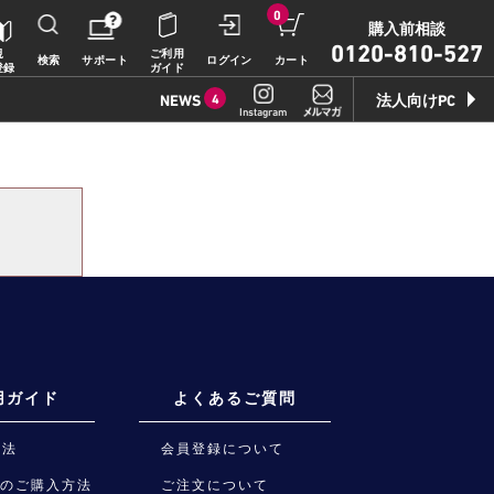
0
購入前相談
0120-810-527
規
ご利用
検索
サポート
ログイン
カート
登録
ガイド
NEWS
4
法人向けPC
Instagram
2026.7.17
豪華特典付き！
特別価格の【VAIO F16 (VJF1618)】169,800
円（税込）
2026.7.9
【VAIOストア限定】トイ・スト
ーリーモデル登場！
用ガイド
よくあるご質問
VAIO F16/F14に、トイ・ストーリーモデル
が登場。
方法
会員登録について
品のご購入方法
ご注文について
2026.7.9