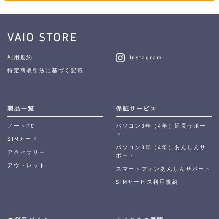
VAIO STORE
利用規約
Instagram
特定商取引法に基づく記載
製品一覧
保証サービス
ノートPC
パソコン3年（4年）延長サポー
ト
SIMカード
パソコン3年（4年）あんしんサ
アクセサリー
ポート
アウトレット
スマートフォンあんしんサポート
SIMサービス利用規約