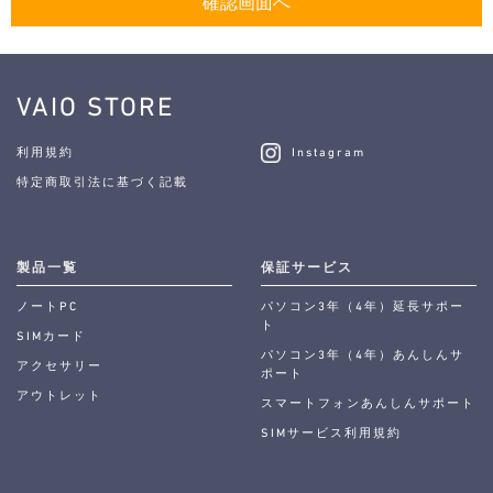
VAIO STORE
利用規約
Instagram
特定商取引法に基づく記載
製品一覧
保証サービス
ノートPC
パソコン3年（4年）延長サポー
ト
SIMカード
パソコン3年（4年）あんしんサ
アクセサリー
ポート
アウトレット
スマートフォンあんしんサポート
SIMサービス利用規約