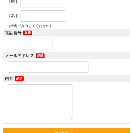
［姓］
［名］
（全角で入力してください）
電話番号
メールアドレス
内容