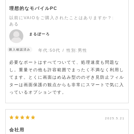
理想的なモバイルPC
以前にVAIOをご購入されたことはありますか？
:
ある
まるぼーろ
購入確認済み
年代:
50代
性別:
男性
必要なポートはすべてついてて、処理速度も問題な
し。重量その他も許容範囲でまったく不満なく利用し
てます。とくに画面はめ込み型ののぞき見防止フィル
ターは画面保護の観点からも非常にスマートで気に入
っているオプションです。
2025.5.21
会社用