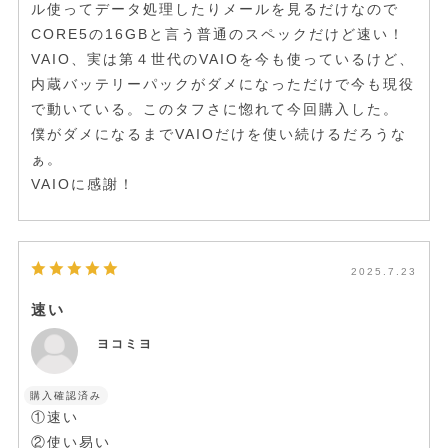
ル使ってデータ処理したりメールを見るだけなので
CORE5の16GBと言う普通のスペックだけど速い！
VAIO、実は第４世代のVAIOを今も使っているけど、
内蔵バッテリーパックがダメになっただけで今も現役
で動いている。このタフさに惚れて今回購入した。
僕がダメになるまでVAIOだけを使い続けるだろうな
ぁ。
VAIOに感謝！
2025.7.23
速い
ヨコミヨ
購入確認済み
①速い
②使い易い