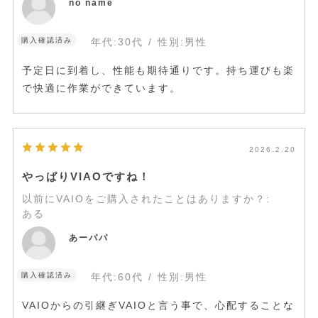
no name
購入確認済み
年代:
30代
性別:
男性
予定日に到着し、性能も期待通りです。持ち運びも楽
で快適に作業ができています。
2026.2.20
やっぱりVIAOですね！
以前にVAIOをご購入されたことはありますか？
:
ある
あーパパ
購入確認済み
年代:
60代
性別:
男性
VAIOからの引継ぎVAIOと言う事で、心配することな