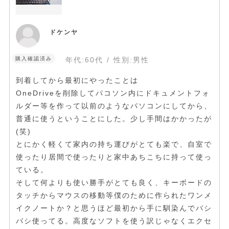
ドケンヤ
購入確認済み
年代:
60代
性別:
男性
到着してから最初にやったことは
OneDriveを削除してパコソン内にドキュメントフォ
ルダー等を作って以前のようなパソコンにしてから、
普通に使うということにした。少し手間はかかったが
(笑)
とにかく軽くて家内の持ち運びがとても楽で、自室で
使ったり居間で使ったりと家中あちこちに持って使っ
ている。
そして何よりも使い勝手がとても良く、キーボードの
タッチからマウスの移動等僕のために作られたワンメ
イクノートか？と思うほど最初から手に馴染んでバシ
バシ使ってる。高度なソフトを使う訳じゃなくエクセ