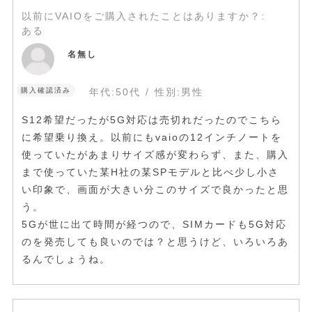
以前にVAIOをご購入されたことはありますか？
:
ある
名無し
購入確認済み
年代:
50代
性別:
男性
S12希望だったが5G対応は売切れだったのでこちら
に希望乗り換え。以前にもvaioの12インチノートを
使っていたがあまりサイズ感が変わらず、また、購入
まで使っていた某H社の某SPモデルと比べ少し小さ
い印象で、画面が大きい分このサイズで良かったと思
う。
5Gが世に出て時間が経つので、SIMカードも5G対応
のを発売しても良いのでは？と思うけど、いろいろあ
るんでしょうね。