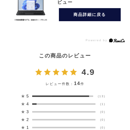
ビュー
商品詳細に戻る
この商品のレビュー
4.9
14
レビュー件数：
件
★
5
(13)
★
4
(1)
★
3
(0)
★
2
(0)
★
1
(0)