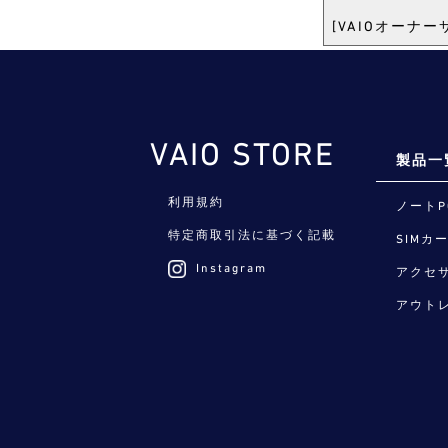
[VAIOオーナ
VAIO STORE
製品一
利用規約
ノートP
特定商取引法に基づく記載
SIMカ
Instagram
アクセ
アウト