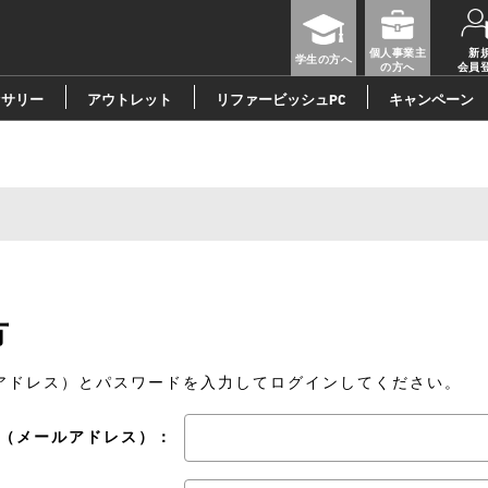
個人事業主
新
学生の方へ
の方へ
会員
セサリー
アウトレット
リファービッシュPC
キャンペーン
方
メールアドレス）とパスワードを入力してログインしてください。
 ID（メールアドレス）：