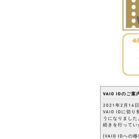
会
VAIO IDのご案
2021年2月16
VAIO IDに
うになりました。
続きを行ってい
[VAIO IDへ