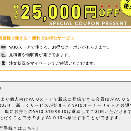
員登録で使える！便利でお得なサービス
VAIOストアで使える、お得なクーポンがもらえます。
見積書や領収書が発行できます。
注文状況をマイページでご確認いただけます。
内
日より個人向けVAIOストアで新規に登録できる会員IDがVAIO ST
切り替わり、新しくサービスが始まったVAIOオーナーサイトと共
 既にお持ちのVAIO STORE IDは継続してご利用いただけ
ただくことでそのままVAIO IDへ移行することができます。
の移行手続きは
こちら
]