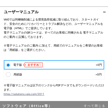
ユーザーマニュアル
VAIOでは同梱物削減による環境負荷低減に取り組んでおり、スタートガイ
ド、安全のために/リカバリーとトラブル解決などの、ユーザーマニュアルを
電子版（HTML）でご提供しています。
電子マニュアルのQRコードは、すべてのお客様に同梱される 電子マニュアル
のご案内 に記載しております。
※電子マニュアルのご案内 に加えて、用紙でのマニュアルをご希望のお客様
は「用紙版」をご選択ください。
電子版
+0円
用紙版
+0円
※電子版マニュアルは以下のリンクからPDFデータでもダウンロードいただけ
ます。
https://solutions.vaio.com/2011
ソフトウェア（Office等）