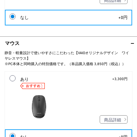
商品詳細
なし
+0円
マウス
静音・軽量設計で使いやすさにこだわった【VAIOオリジナルデザイン ワイ
ヤレスマウス】
※PC本体と同時購入の特別価格です。（単品購入価格 3,850円（税込））
あり
+3,300円
商品詳細
なし
+0円