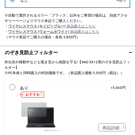
※自動で選択されるカラー「ブラック」以外をご希望の場合は、別途アクセ
サリーページよりマウス単品でご購入ください。
・
ワイヤレスマウス (ネイビーブルー)
単品購入はこちら
・
ワイヤレスマウス (ウォームホワイト)
単品購入はこちら
（マウス単品でご購入の場合：各色 3,850円）
のぞき見防止フィルター
外出先や移動中なども覗き見から画面を守る!【VAIO SX12用のぞき見防止フィ
ルター】
※PC本体と同時購入の特別価格です。（単品購入価格 5,500円（税込））
あり
+5,060円
商品詳細