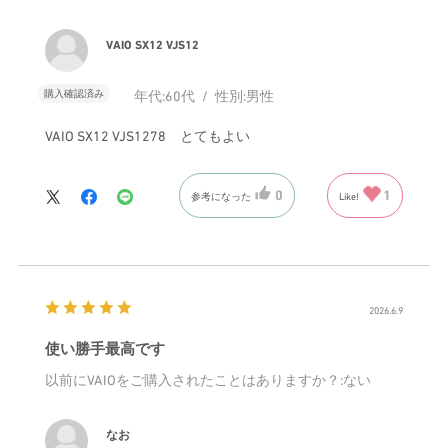
VAIO SX12 VJS12
購入確認済み
年代:
60代
性別:
男性
VAIO SX12 VJS1278 とてもよい
0
1
参考になった
Like!
2026.6.9
使い勝手最高です
以前にVAIOをご購入されたことはありますか？
:ない
なお