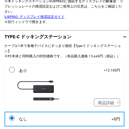
※本ドッキングステーション(VJ8PRA3)に接続するディスプレイの解像度・リ
フレッシュレートの推奨設定およびご使用上の注意は、こちらをご確認くだ
さい。
VJ8PRA3_ディスプレイ推奨設定ガイド
※別ウィンドウで開きます。
TYPE-C ドッキングステーション
ケーブル1本で各種デバイスにすっきり接続【Type-C ドッキングステーショ
ン】
※PC本体と同時購入の特別価格です。（単品購入価格 13,640円（税込））
あり
+12,100円
商品詳細
なし
+0円