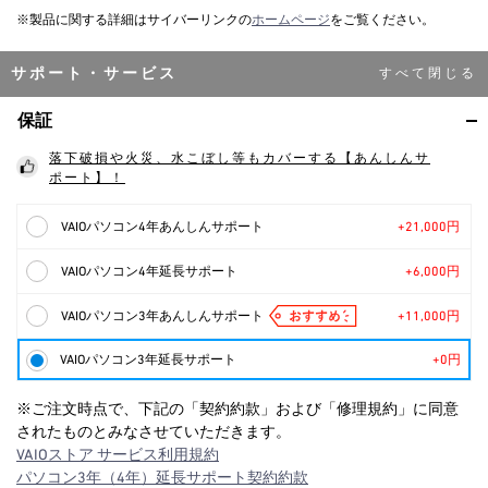
※製品に関する詳細はサイバーリンクの
ホームページ
をご覧ください。
サポート・サービス
保証
落下破損や火災、水こぼし等もカバーする【あんしんサ
ポート】！
VAIOパソコン4年あんしんサポート
+21,000円
VAIOパソコン4年延長サポート
+6,000円
VAIOパソコン3年あんしんサポート
+11,000円
VAIOパソコン3年延長サポート
+0円
※ご注文時点で、下記の「契約約款」および「修理規約」に同意
されたものとみなさせていただきます。
VAIOストア サービス利用規約
パソコン3年（4年）延長サポート契約約款