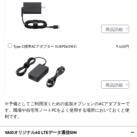
商品詳細
Type-C標準ACアダプター (VJ8PD65W2)
9,460円
商品詳細
※予備としてご利用頂くための追加オプションのACアダプターで
す。職場や自宅等ノートPCをよく使用する場所においておくと便
利です。
VAIOオリジナル4G LTEデータ通信SIM