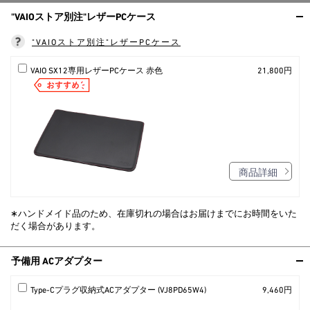
"VAIOストア別注"レザーPCケース
"VAIOストア別注"レザーPCケース
VAIO SX12専用レザーPCケース 赤色
21,800円
商品詳細
∗ハンドメイド品のため、在庫切れの場合はお届けまでにお時間をいた
だく場合があります。
予備用 ACアダプター
Type-Cプラグ収納式ACアダプター (VJ8PD65W4)
9,460円