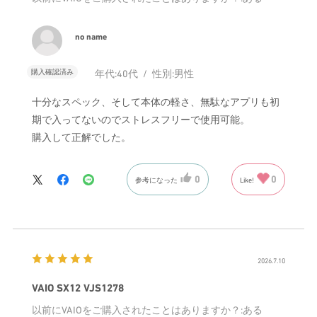
no name
購入確認済み
年代:
40代
性別:
男性
十分なスペック、そして本体の軽さ、無駄なアプリも初
期で入ってないのでストレスフリーで使用可能。
購入して正解でした。
0
0
参考になった
Like!
2026.7.10
VAIO SX12 VJS1278
以前にVAIOをご購入されたことはありますか？
:ある