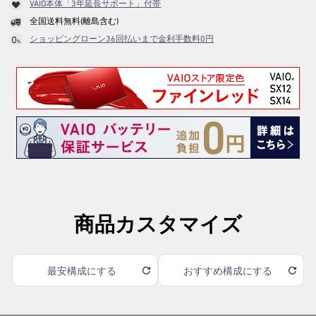
VAIO本体「3年延長サポート」付帯
全国送料無料(離島含む)
ショッピングローン36回払いまで金利手数料0円
商品カスタマイズ
最安構成にする
おすすめ構成にする