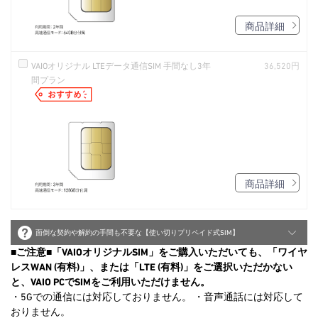
商品詳細
VAIOオリジナル LTEデータ通信SIM 手間なし3年
36,520円
間プラン
商品詳細
面倒な契約や解約の手間も不要な【使い切りプリペイド式SIM】
■ご注意■「VAIOオリジナルSIM」をご購入いただいても、「ワイヤ
レスWAN (有料)」、または「LTE (有料)」をご選択いただかない
と、VAIO PCでSIMをご利用いただけません。
・5Gでの通信には対応しておりません。 ・音声通話には対応して
おりません。