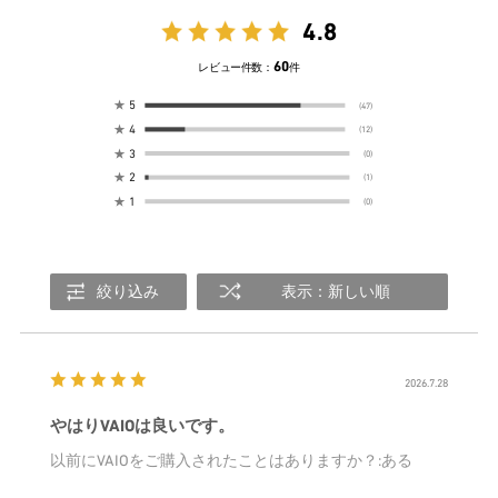
4.8
60
レビュー件数：
件
★
5
(47)
★
4
(12)
★
3
(0)
★
2
(1)
★
1
(0)
絞り込み
表示：新しい順
2026.7.28
やはりVAIOは良いです。
以前にVAIOをご購入されたことはありますか？
:ある