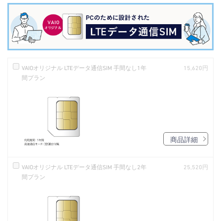
VAIOオリジナル LTEデータ通信SIM 手間なし1年
15,620円
間プラン
商品詳細
VAIOオリジナル LTEデータ通信SIM 手間なし2年
25,520円
間プラン