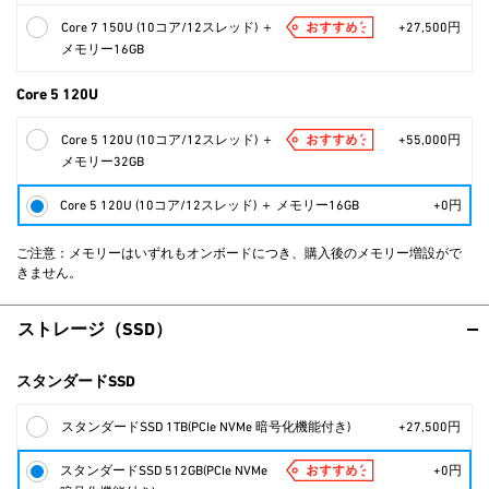
Core 7 150U (10コア/12スレッド) ＋
+27,500円
メモリー16GB
Core 5 120U
Core 5 120U (10コア/12スレッド) ＋
+55,000円
メモリー32GB
Core 5 120U (10コア/12スレッド) ＋ メモリー16GB
+0円
ご注意：メモリーはいずれもオンボードにつき、購入後のメモリー増設がで
きません。
ストレージ（SSD）
スタンダードSSD
スタンダードSSD 1TB(PCIe NVMe 暗号化機能付き)
+27,500円
スタンダードSSD 512GB(PCIe NVMe
+0円