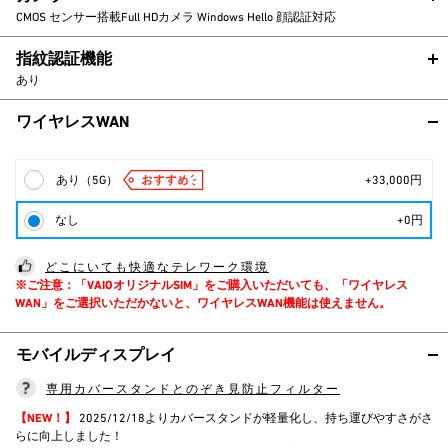
CMOS センサー搭載Full HDカメラ Windows Hello 顔認証対応
指紋認証機能
あり
ワイヤレスWAN
あり（5G）
+33,000円
なし
+0円
どこにいても快適なテレワーク環境
※ご注意：「VAIOオリジナルSIM」をご購入いただいても、「ワイヤレス
WAN」をご選択いただかないと、ワイヤレスWAN機能は使えません。
モバイルディスプレイ
専用カバースタンドとのぞき見防止フィルター
【NEW！】
2025/12/18よりカバースタンドが軽量化し、持ち運びやすさがさ
らに向上しました！