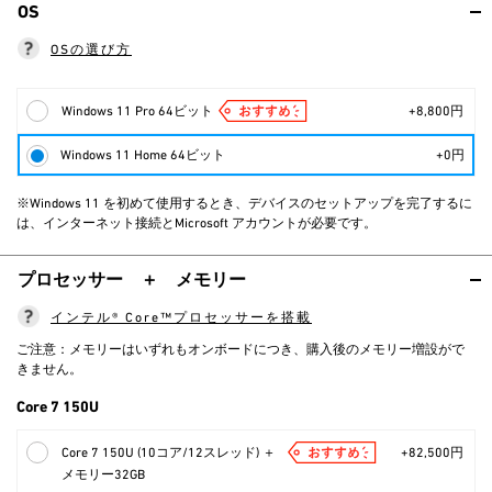
OS
OSの選び方
Windows 11 Pro 64ビット
+8,800円
Windows 11 Home 64ビット
+0円
※Windows 11 を初めて使用するとき、デバイスのセットアップを完了するに
は、インターネット接続とMicrosoft アカウントが必要です。
プロセッサー ＋ メモリー
インテル® Core™プロセッサーを搭載
ご注意：メモリーはいずれもオンボードにつき、購入後のメモリー増設がで
きません。
Core 7 150U
Core 7 150U (10コア/12スレッド) ＋
+82,500円
メモリー32GB