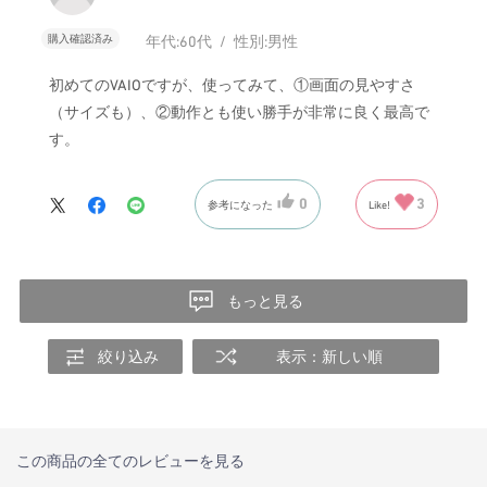
購入確認済み
年代:
60代
性別:
男性
初めてのVAIOですが、使ってみて、①画面の見やすさ
（サイズも）、②動作とも使い勝手が非常に良く最高で
す。
0
3
参考になった
Like!
もっと見る
絞り込み
表示：新しい順
この商品の全てのレビューを見る