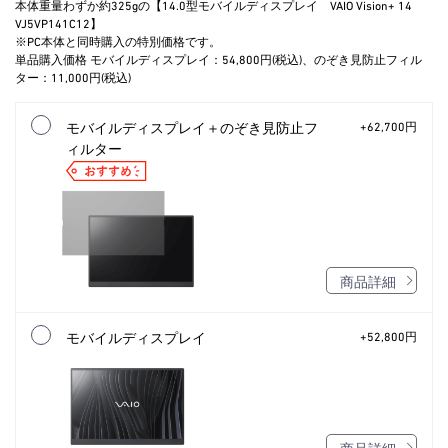
本体重量わずか約325gの【14.0型モバイルディスプレイ VAIO Vision+ 14
VJ5VP141C12】
※PC本体と同時購入の特別価格です。
単品購入価格 モバイルディスプレイ：54,800円(税込)、のぞき見防止フィル
ター：11,000円(税込)
モバイルディスプレイ＋のぞき見防止フ
+62,700円
ィルター
商品詳細
モバイルディスプレイ
+52,800円