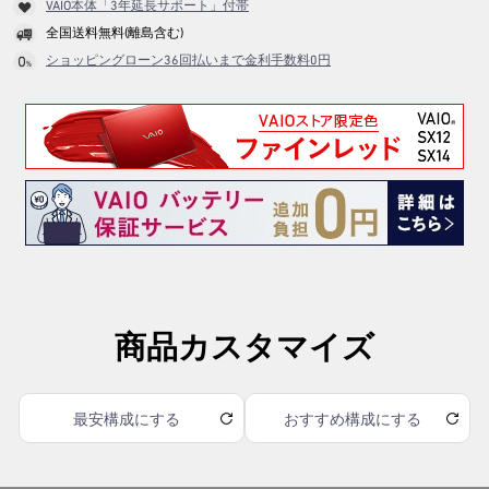
VAIO本体「3年延長サポート」付帯
全国送料無料(離島含む)
ショッピングローン36回払いまで金利手数料0円
商品カスタマイズ
最安構成にする
おすすめ構成にする