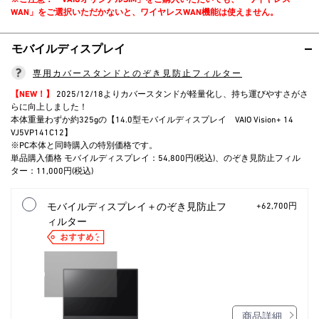
WAN」をご選択いただかないと、ワイヤレスWAN機能は使えません。
モバイルディスプレイ
専用カバースタンドとのぞき見防止フィルター
【NEW！】
2025/12/18よりカバースタンドが軽量化し、持ち運びやすさがさ
らに向上しました！
本体重量わずか約325gの【14.0型モバイルディスプレイ VAIO Vision+ 14
VJ5VP141C12】
※PC本体と同時購入の特別価格です。
単品購入価格 モバイルディスプレイ：54,800円(税込)、のぞき見防止フィル
ター：11,000円(税込)
モバイルディスプレイ＋のぞき見防止フ
+62,700円
ィルター
商品詳細