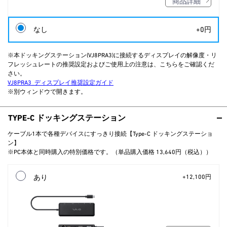
商品詳細
なし
+0円
※本ドッキングステーション(VJ8PRA3)に接続するディスプレイの解像度・リ
フレッシュレートの推奨設定およびご使用上の注意は、こちらをご確認くだ
さい。
VJ8PRA3_ディスプレイ推奨設定ガイド
※別ウィンドウで開きます。
TYPE-C ドッキングステーション
ケーブル1本で各種デバイスにすっきり接続【Type-C ドッキングステーショ
ン】
※PC本体と同時購入の特別価格です。（単品購入価格 13,640円（税込））
あり
+12,100円