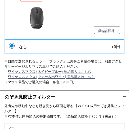
商品詳細
なし
+0円
※自動で選択されるカラー「ブラック」以外をご希望の場合は、別途アクセ
サリーページよりマウス単品でご購入ください。
・
ワイヤレスマウス (ネイビーブルー)
単品購入はこちら
・
ワイヤレスマウス (ウォームホワイト)
単品購入はこちら
（マウス単品でご購入の場合：各色 3,850円）
のぞき見防止フィルター
外出先や移動中なども覗き見から画面を守る!【VAIO SX14用のぞき見防止フィ
ルター】
※PC本体と同時購入の特別価格です。（単品購入価格 7,700円（税込））