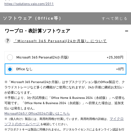
https://solutions.vaio.com/2011
ソフトウェア（Office等）
ワープロ・表計算ソフトウェア
「Microsoft 365 Personal(24か月版)」について
Microsoft 365 Personal(24か月版)
+25,300円
Office なし
+0円
※「Microsoft 365 Personal(24か月版)」はサブスクリプション版のOffice製品で、ク
ラウドストレージなど多くの機能がご使用になれますが、24か月後に継続お支払い
が必要になります。
※手順により、3か月試用後に「Office Home & Business 2024（永続版）」へ切替も
可能です。 「Office Home & Business 2024（永続版）」へ切替えた場合は、追加支
払いは発生しません。
Microsoft365とOffice2024の違いはこちら
マイクロ
※（個人向け）製品には、商用利用権が付属しています。商用利用権の詳細は、
ソフトのホームページ
を確認してください。
※プロダクトキーは製品に同梱されません。デジタルライセンスによるオンライン認証を行