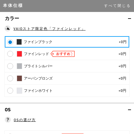
本体仕様
カラー
VAIOストア限定色「ファインレッド」
ファインブラック
+0円
ファインレッド
+0円
ブライトシルバー
+0円
アーバンブロンズ
+0円
ファインホワイト
+0円
OS
OSの選び方