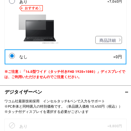
あり
+7,040円
商品詳細
なし
+0円
※ご注意：「14.0型ワイド（タッチ付きFHD 1920×1080）」ディスプレイで
は、ご利用いただけませんのでご注意ください。
デジタイザーペン
ワコム社最新技術採用 インセルタッチ&ペンで入力をサポート
※PC本体と同時購入の特別価格です。（単品購入価格 10,450円（税込））
※タッチ付ディスプレイを選択する必要がございます
あり
+8,800円