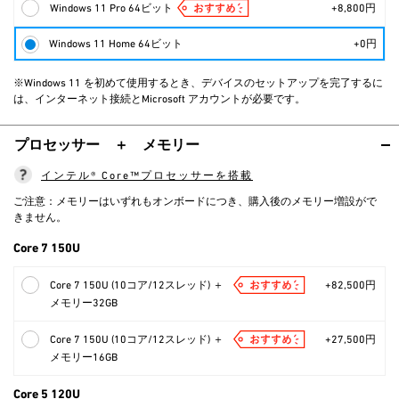
Windows 11 Pro 64ビット
+8,800円
Windows 11 Home 64ビット
+0円
※Windows 11 を初めて使用するとき、デバイスのセットアップを完了するに
は、インターネット接続とMicrosoft アカウントが必要です。
プロセッサー ＋ メモリー
インテル® Core™プロセッサーを搭載
ご注意：メモリーはいずれもオンボードにつき、購入後のメモリー増設がで
きません。
Core 7 150U
Core 7 150U (10コア/12スレッド) ＋
+82,500円
メモリー32GB
Core 7 150U (10コア/12スレッド) ＋
+27,500円
メモリー16GB
Core 5 120U