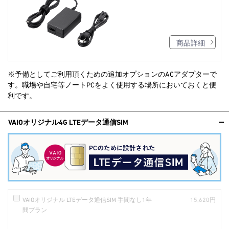
商品詳細
※予備としてご利用頂くための追加オプションのACアダプターで
す。職場や自宅等ノートPCをよく使用する場所においておくと便
利です。
VAIOオリジナル4G LTEデータ通信SIM
VAIOオリジナル LTEデータ通信SIM 手間なし1年
15,620円
間プラン