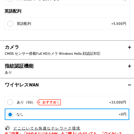
英語配列
英語配列
+5,500円
カメラ
CMOS センサー搭載Full HDカメラ Windows Hello 顔認証対応
指紋認証機能
あり
ワイヤレスWAN
あり（5G）
+33,000円
なし
+0円
どこにいても快適なテレワーク環境
※ご注意：「VAIOオリジナルSIM」をご購入いただいても、「ワイヤレス