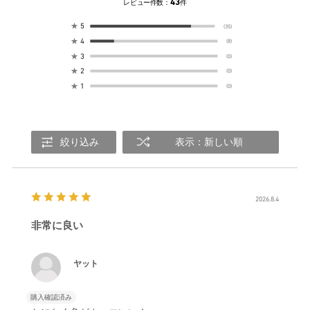
43
レビュー件数：
件
★
5
(35)
★
4
(8)
★
3
(0)
★
2
(0)
★
1
(0)
絞り込み
表示：新しい順
2026.8.4
非常に良い
ヤット
購入確認済み