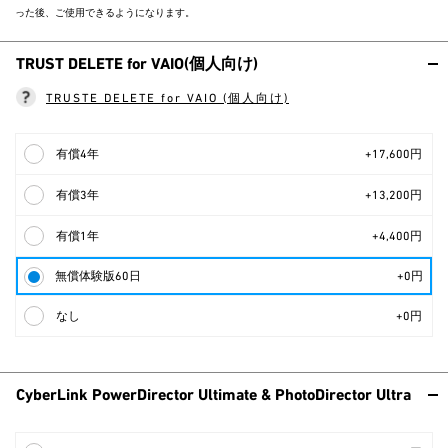
った後、ご使用できるようになります。
TRUST DELETE for VAIO(個人向け)
TRUSTE DELETE for VAIO (個人向け)
有償4年
+17,600円
有償3年
+13,200円
有償1年
+4,400円
無償体験版60日
+0円
なし
+0円
CyberLink PowerDirector Ultimate & PhotoDirector Ultra