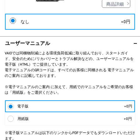
商品詳細
なし
+0円
ユーザーマニュアル
VAIOでは同梱物削減による環境負荷低減に取り組んでおり、スタートガイ
ド、安全のために/リカバリーとトラブル解決などの、ユーザーマニュアルを
電子版（HTML）でご提供しています。
電子マニュアルのQRコードは、すべてのお客様に同梱される 電子マニュアル
のご案内 に記載しております。
※電子マニュアルのご案内 に加えて、用紙でのマニュアルをご希望のお客様
は「用紙版」をご選択ください。
電子版
+0円
用紙版
+0円
※電子版マニュアルは以下のリンクからPDFデータでもダウンロードいただけ
ます。