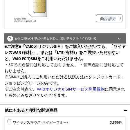
商品詳細
面倒な契約や解約の手間も不要な【使い切りプリペイド式SIM】
■ご注意■「VAIOオリジナルSIM」をご購入いただいても、「ワイヤ
レスWAN (有料)」、または「LTE (有料)」をご選択いただかない
と、VAIO PCでSIMをご利用いただけません。
・5Gでの通信には対応しておりません。 ・音声通話には対応して
おりません。
※SIMのご購入にご利用いただける決済方法はクレジットカード・
ショッピングローンのみです。
※ご注文時点で、
VAIOオリジナルSIMサービス利用規約
に同意され
たものとみなさせていただきます。
他にもあると便利な関連商品
ワイヤレスマウス (ネイビーブルー)
3,850円