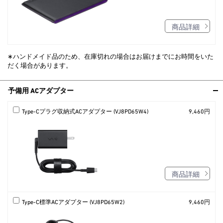
商品詳細
∗ハンドメイド品のため、在庫切れの場合はお届けまでにお時間をいた
だく場合があります。
予備用 ACアダプター
Type-Cプラグ収納式ACアダプター (VJ8PD65W4)
9,460円
商品詳細
Type-C標準ACアダプター (VJ8PD65W2)
9,460円