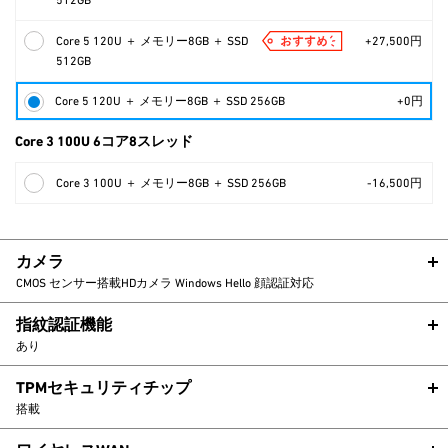
512GB
Core 5 120U ＋ メモリー8GB ＋ SSD
+27,500円
512GB
Core 5 120U ＋ メモリー8GB ＋ SSD 256GB
+0円
Core 3 100U 6コア8スレッド
Core 3 100U ＋ メモリー8GB ＋ SSD 256GB
-16,500円
カメラ
CMOS センサー搭載HDカメラ Windows Hello 顔認証対応
指紋認証機能
あり
TPMセキュリティチップ
搭載