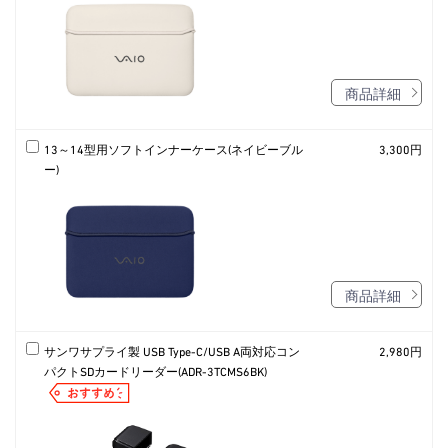
商品詳細
13～14型用ソフトインナーケース(ネイビーブル
3,300円
ー)
商品詳細
サンワサプライ製 USB Type-C/USB A両対応コン
2,980円
パクトSDカードリーダー(ADR-3TCMS6BK)