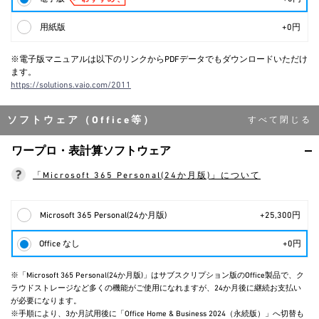
用紙版
+0円
※電子版マニュアルは以下のリンクからPDFデータでもダウンロードいただけ
ます。
https://solutions.vaio.com/2011
ソフトウェア（Office等）
ワープロ・表計算ソフトウェア
「Microsoft 365 Personal(24か月版)」について
Microsoft 365 Personal(24か月版)
+25,300円
Office なし
+0円
※「Microsoft 365 Personal(24か月版)」はサブスクリプション版のOffice製品で、ク
ラウドストレージなど多くの機能がご使用になれますが、24か月後に継続お支払い
が必要になります。
※手順により、3か月試用後に「Office Home & Business 2024（永続版）」へ切替も