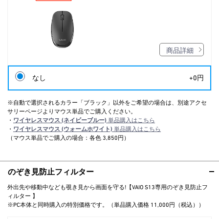
商品詳細
なし
+0円
※自動で選択されるカラー「ブラック」以外をご希望の場合は、別途アクセ
サリーページよりマウス単品でご購入ください。
・
ワイヤレスマウス (ネイビーブルー)
単品購入はこちら
・
ワイヤレスマウス (ウォームホワイト)
単品購入はこちら
（マウス単品でご購入の場合：各色 3,850円）
のぞき見防止フィルター
外出先や移動中なども覗き見から画面を守る!【VAIO S13専用のぞき見防止フ
ィルター 】
※PC本体と同時購入の特別価格です。（単品購入価格 11,000円（税込））