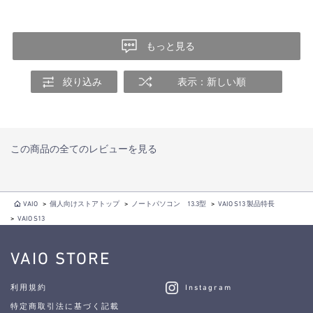
もっと見る
絞り込み
表示：新しい順
この商品の全てのレビューを見る
VAIO
>
個人向けストアトップ
>
ノートパソコン 13.3型
>
VAIO S13 製品特長
>
VAIO S13
VAIO STORE
利用規約
Instagram
特定商取引法に基づく記載