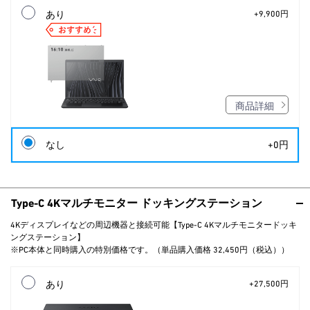
あり
+9,900円
商品詳細
なし
+0円
Type-C 4Kマルチモニター ドッキングステーション
4Kディスプレイなどの周辺機器と接続可能【Type-C 4Kマルチモニタードッキ
ングステーション】
※PC本体と同時購入の特別価格です。（単品購入価格 32,450円（税込））
あり
+27,500円