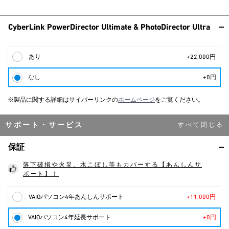
CyberLink PowerDirector Ultimate & PhotoDirector Ultra
あり
+22,000円
なし
+0円
※製品に関する詳細はサイバーリンクの
ホームページ
をご覧ください。
サポート・サービス
保証
落下破損や火災、水こぼし等もカバーする【あんしんサ
ポート】！
VAIOパソコン4年あんしんサポート
+11,000円
VAIOパソコン4年延長サポート
+0円