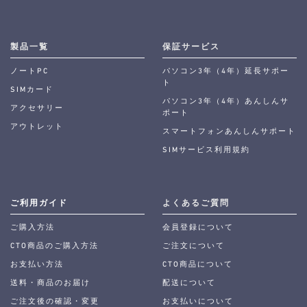
製品一覧
保証サービス
ノートPC
パソコン3年（4年）延長サポー
ト
SIMカード
パソコン3年（4年）あんしんサ
アクセサリー
ポート
アウトレット
スマートフォンあんしんサポート
SIMサービス利用規約
ご利用ガイド
よくあるご質問
ご購入方法
会員登録について
CTO商品のご購入方法
ご注文について
お支払い方法
CTO商品について
送料・商品のお届け
配送について
ご注文後の確認・変更
お支払いについて