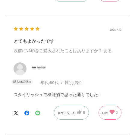
2026.7.13
とてもよかったです
以前にVAIOをご購入されたことはありますか？
:ある
no name
購入確認済み
年代:
50代
性別:
男性
スタイリッシュで機能的で思った通りでした！
0
0
参考になった
Like!