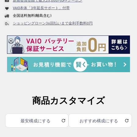
新規会員登録で最大25,000円OFFクーポン
VAIO本体「3年延長サポート」付帯
全国送料無料(離島含む)
ショッピングローン36回払いまで金利手数料0円
商品カスタマイズ
最安構成にする
おすすめ構成にする