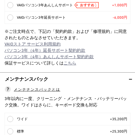
VAIOパソコン3年あんしんサポート
+1,000円
VAIOパソコン3年延長サポート
-6,000円
※ご注文時点で、下記の「契約約款」および「修理規約」に同意
されたものとみなさせていただきます。
VAIOストア サービス利用規約
パソコン3年（4年）延長サポート契約約款
パソコン3年（4年）あんしんサポート契約約款
保証サービスについて詳しくは
こちら
メンテナンスパック
メンテナンスパックとは
3年以内に一度、クリーニング ・メンテナンス ・バッテリーパッ
ク交換。ワイドはさらに、キーボード交換も対応
ワイド
+35,200円
標準
+25,300円