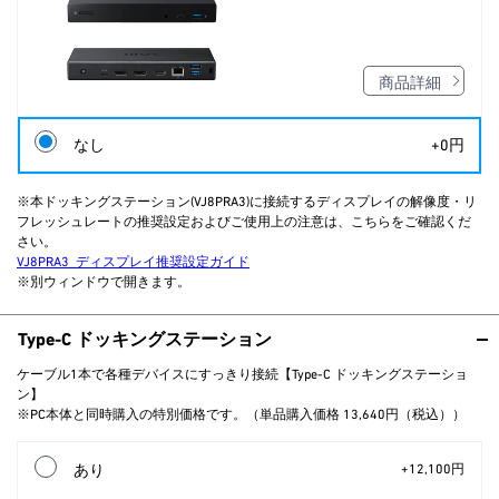
商品詳細
なし
+0円
※本ドッキングステーション(VJ8PRA3)に接続するディスプレイの解像度・リ
フレッシュレートの推奨設定およびご使用上の注意は、こちらをご確認くだ
さい。
VJ8PRA3_ディスプレイ推奨設定ガイド
※別ウィンドウで開きます。
Type-C ドッキングステーション
ケーブル1本で各種デバイスにすっきり接続【Type-C ドッキングステーショ
ン】
※PC本体と同時購入の特別価格です。（単品購入価格 13,640円（税込））
あり
+12,100円