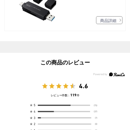
商品詳細
この商品のレビュー
4.6
119
レビュー件数：
件
★
5
(75)
★
4
(37)
★
3
(7)
★
2
(0)