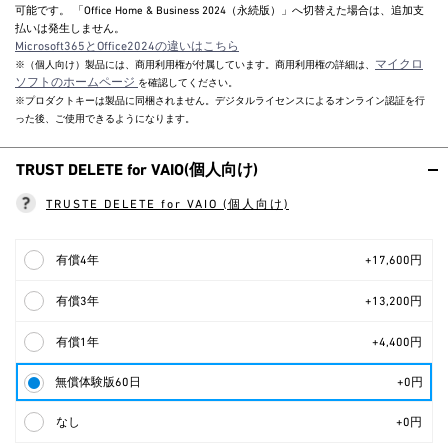
可能です。 「Office Home & Business 2024（永続版）」へ切替えた場合は、追加支
払いは発生しません。
Microsoft365とOffice2024の違いはこちら
マイクロ
※（個人向け）製品には、商用利用権が付属しています。商用利用権の詳細は、
ソフトのホームページ
を確認してください。
※プロダクトキーは製品に同梱されません。デジタルライセンスによるオンライン認証を行
った後、ご使用できるようになります。
TRUST DELETE for VAIO(個人向け)
TRUSTE DELETE for VAIO (個人向け)
有償4年
+17,600円
有償3年
+13,200円
有償1年
+4,400円
無償体験版60日
+0円
なし
+0円