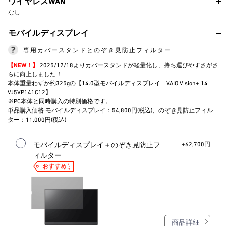
ワイヤレスWAN
なし
モバイルディスプレイ
専用カバースタンドとのぞき見防止フィルター
【NEW！】
2025/12/18よりカバースタンドが軽量化し、持ち運びやすさがさ
らに向上しました！
本体重量わずか約325gの【14.0型モバイルディスプレイ VAIO Vision+ 14
VJ5VP141C12】
※PC本体と同時購入の特別価格です。
単品購入価格 モバイルディスプレイ：54,800円(税込)、のぞき見防止フィル
ター：11,000円(税込)
モバイルディスプレイ＋のぞき見防止フ
+62,700円
ィルター
商品詳細