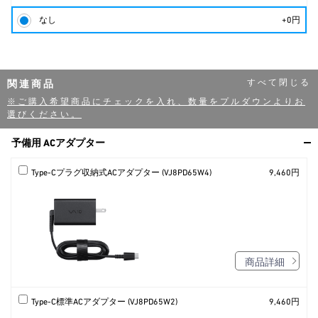
なし
+0円
関連商品
※ご購入希望商品にチェックを入れ、数量をプルダウンよりお
選びください。
予備用 ACアダプター
Type-Cプラグ収納式ACアダプター (VJ8PD65W4)
9,460円
商品詳細
Type-C標準ACアダプター (VJ8PD65W2)
9,460円